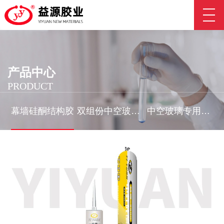
产品中心
PRODUCT
幕墙硅酮结构胶
双组份中空玻璃
中空玻璃专用丁
密封胶
基胶