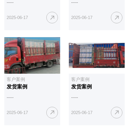
......
......
2025-06-17
2025-06-17
客户案例
客户案例
发货案例
发货案例
......
......
2025-06-17
2025-06-17